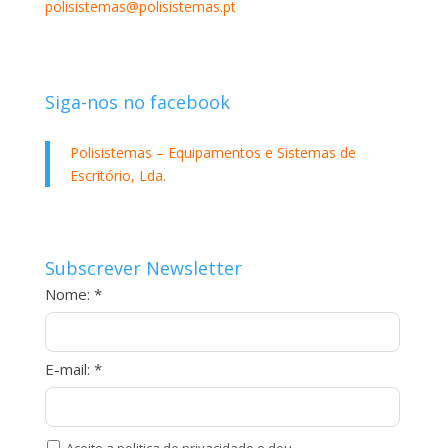
polisistemas@polisistemas.pt
Siga-nos no facebook
Polisistemas – Equipamentos e Sistemas de
Escritório, Lda.
Subscrever Newsletter
Nome: *
E-mail: *
Aceito a politica de privacidade e dou