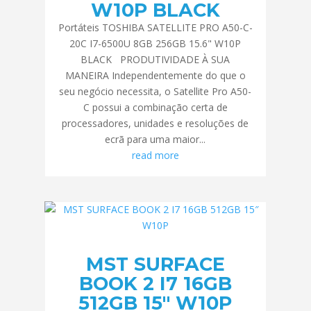
W10P BLACK
Portáteis TOSHIBA SATELLITE PRO A50-C-
20C I7-6500U 8GB 256GB 15.6" W10P
BLACK PRODUTIVIDADE À SUA
MANEIRA Independentemente do que o
seu negócio necessita, o Satellite Pro A50-
C possui a combinação certa de
processadores, unidades e resoluções de
ecrã para uma maior...
read more
MST SURFACE
BOOK 2 I7 16GB
512GB 15″ W10P