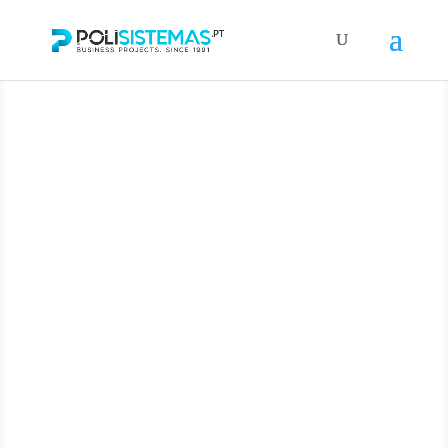
Portáteis