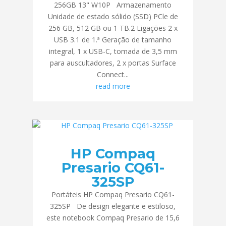
256GB 13" W10P Armazenamento
Unidade de estado sólido (SSD) PCle de
256 GB, 512 GB ou 1 TB.2 Ligações 2 x
USB 3.1 de 1.ª Geração de tamanho
integral, 1 x USB-C, tomada de 3,5 mm
para auscultadores, 2 x portas Surface
Connect...
read more
HP Compaq
Presario CQ61-
325SP
Portáteis HP Compaq Presario CQ61-
325SP De design elegante e estiloso,
este notebook Compaq Presario de 15,6