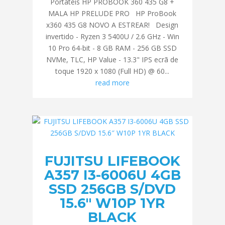
Portáteis HP PROBOOK 360 435 G8 +
MALA HP PRELUDE PRO HP ProBook
x360 435 G8 NOVO A ESTREAR! Design
invertido - Ryzen 3 5400U / 2.6 GHz - Win
10 Pro 64-bit - 8 GB RAM - 256 GB SSD
NVMe, TLC, HP Value - 13.3" IPS ecrã de
toque 1920 x 1080 (Full HD) @ 60...
read more
FUJITSU LIFEBOOK
A357 I3-6006U 4GB
SSD 256GB S/DVD
15.6″ W10P 1YR
BLACK