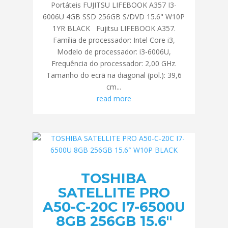
Portáteis FUJITSU LIFEBOOK A357 I3-
6006U 4GB SSD 256GB S/DVD 15.6" W10P
1YR BLACK Fujitsu LIFEBOOK A357.
Família de processador: Intel Core i3,
Modelo de processador: i3-6006U,
Frequência do processador: 2,00 GHz.
Tamanho do ecrã na diagonal (pol.): 39,6
cm...
read more
TOSHIBA
SATELLITE PRO
A50-C-20C I7-6500U
8GB 256GB 15.6″