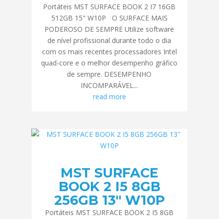
Portáteis MST SURFACE BOOK 2 I7 16GB
512GB 15" W10P O SURFACE MAIS
PODEROSO DE SEMPRE Utilize software
de nível profissional durante todo o dia
com os mais recentes processadores Intel
quad-core e o melhor desempenho gráfico
de sempre. DESEMPENHO
INCOMPARÁVEL...
read more
MST SURFACE
BOOK 2 I5 8GB
256GB 13″ W10P
Portáteis MST SURFACE BOOK 2 I5 8GB