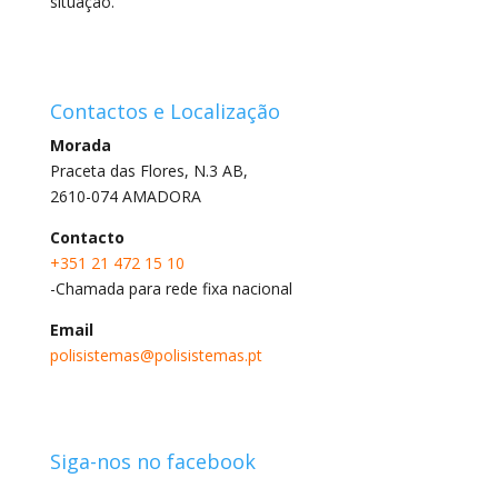
situação.
Contactos e Localização
Morada
Praceta das Flores, N.3 AB,
2610-074 AMADORA
Contacto
+351 21 472 15 10
-Chamada para rede fixa nacional
Email
polisistemas@polisistemas.pt
Siga-nos no facebook