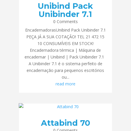
Unibind Pack
Unibinder 7.1
0 Comments
EncadernadorasUnibind Pack Unibinder 7.1
PEÇA JÁ A SUA COTAÇÃO! TEL 21 472 15
10 CONSUMÍVEIS EM STOCK!
Encadernadora térmica | Máquina de
encadernar | Unibind | Pack Unibinder 7.1
A Unibinder 7.1 é o sistema perfeito de
encadernação para pequenos escritórios
ou...
read more
Attabind 70
0 Comments