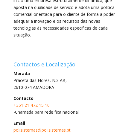
início uma empresa estruturalmente dinâmica, que
aposta na qualidade de serviço e adota uma política
comercial orientada para o cliente de forma a poder
adequar a inovação e os recursos das novas
tecnologias às necessidades específicas de cada
situação.
Contactos e Localização
Morada
Praceta das Flores, N.3 AB,
2610-074 AMADORA
Contacto
+351 21 472 15 10
-Chamada para rede fixa nacional
Email
polisistemas@polisistemas.pt