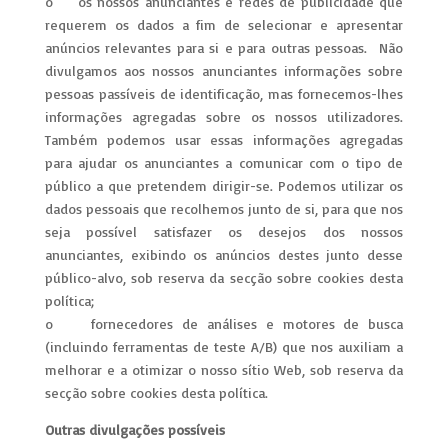
o os nossos anunciantes e redes de publicidade que
requerem os dados a fim de selecionar e apresentar
anúncios relevantes para si e para outras pessoas. Não
divulgamos aos nossos anunciantes informações sobre
pessoas passíveis de identificação, mas fornecemos-lhes
informações agregadas sobre os nossos utilizadores.
Também podemos usar essas informações agregadas
para ajudar os anunciantes a comunicar com o tipo de
público a que pretendem dirigir-se. Podemos utilizar os
dados pessoais que recolhemos junto de si, para que nos
seja possível satisfazer os desejos dos nossos
anunciantes, exibindo os anúncios destes junto desse
público-alvo, sob reserva da secção sobre cookies desta
política;
o fornecedores de análises e motores de busca
(incluindo ferramentas de teste A/B) que nos auxiliam a
melhorar e a otimizar o nosso sítio Web, sob reserva da
secção sobre cookies desta política.
Outras divulgações possíveis