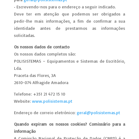
• Escrevendo-nos para o endereço a seguir indicado.
Deve ter em atenção que podemos ser obrigados a
pedir-lhe mais informações, a fim de confirmar a sua
identidade antes de prestarmos as informações
solicitadas.
Os nossos dados de contacto
Os nossos dados completos são:
POLISISTEMAS – Equipamentos e Sistemas de Escritório,
Lda.
Praceta das Flores, 3A
2610-074 Alfragide Amadora
Telefone: +351 21 472 15 10
Website:
www.polisistemas.pt
Endereço de correio eletrónico:
geral@polisistemas.pt
Quando expiram os nossos cookies? Comissário para a
informação
A Comissão Nacional de Proteção de Dados (CNPD) é a