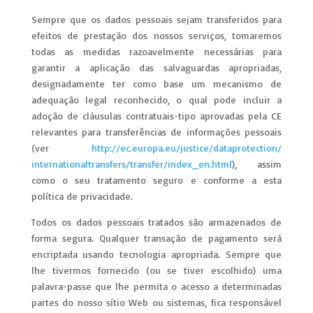
Sempre que os dados pessoais sejam transferidos para
efeitos de prestação dos nossos serviços, tomaremos
todas as medidas razoavelmente necessárias para
garantir a aplicação das salvaguardas apropriadas,
designadamente ter como base um mecanismo de
adequação legal reconhecido, o qual pode incluir a
adoção de cláusulas contratuais-tipo aprovadas pela CE
relevantes para transferências de informações pessoais
(ver
http://ec.europa.eu/justice/
dataprotection/
internationaltransfers/
transfer/index_en.html
), assim
como o seu tratamento seguro e conforme a esta
política de privacidade.
Todos os dados pessoais tratados são armazenados de
forma segura. Qualquer transação de pagamento será
encriptada usando tecnologia apropriada. Sempre que
lhe tivermos fornecido (ou se tiver escolhido) uma
palavra-passe que lhe permita o acesso a determinadas
partes do nosso sítio Web ou sistemas, fica responsável