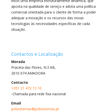
início uma empresa estruturalmente dinâmica, que
aposta na qualidade de serviço e adota uma política
comercial orientada para o cliente de forma a poder
adequar a inovação e os recursos das novas
tecnologias às necessidades específicas de cada
situação.
Contactos e Localização
Morada
Praceta das Flores, N.3 AB,
2610-074 AMADORA
Contacto
+351 21 472 15 10
-Chamada para rede fixa nacional
Email
polisistemas@polisistemas.pt