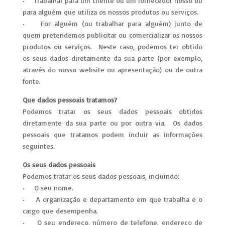
• Trabalhar para um cliente ou um fornecedor nosso ou
para alguém que utiliza os nossos produtos ou serviços.
• For alguém (ou trabalhar para alguém) junto de
quem pretendemos publicitar ou comercializar os nossos
produtos ou serviços. Neste caso, podemos ter obtido
os seus dados diretamente da sua parte (por exemplo,
através do nosso website ou apresentação) ou de outra
fonte.
Que dados pessoais tratamos?
Podemos tratar os seus dados pessoais obtidos
diretamente da sua parte ou por outra via. Os dados
pessoais que tratamos podem incluir as informações
seguintes.
Os seus dados pessoais
Podemos tratar os seus dados pessoais, incluindo:
• O seu nome.
• A organização e departamento em que trabalha e o
cargo que desempenha.
• O seu endereço, número de telefone, endereço de