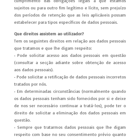
cumprimento das obrigações legais a que estamos
sujeitos ou para outro fim legítimo e lícito, sem prejuízo
dos períodos de retenção que as leis aplicáveis possam
estabelecer para tipos específicos de dados pessoais.
Que direitos assistem ao utilizador?
Tem os seguintes direitos em relação aos dados pessoais
que tratamos e que lhe digam respeito:
• Pode solicitar acesso aos dados pessoais em questão
(consultar a secção adiante sobre obtenção de acesso
aos dados pessoais).
• Pode solicitar a retificação de dados pessoais incorretos
tratados por nós.
• Em determinadas circunstâncias (normalmente quando
os dados pessoais tenham sido fornecidos por si e deixe
de nos ser necessário continuar a tratá-los), pode ter o
direito de solicitar a eliminação dos dados pessoais em
questão.
• Sempre que tratarmos dados pessoais que lhe digam
respeito com base no seu consentimento prévio quanto