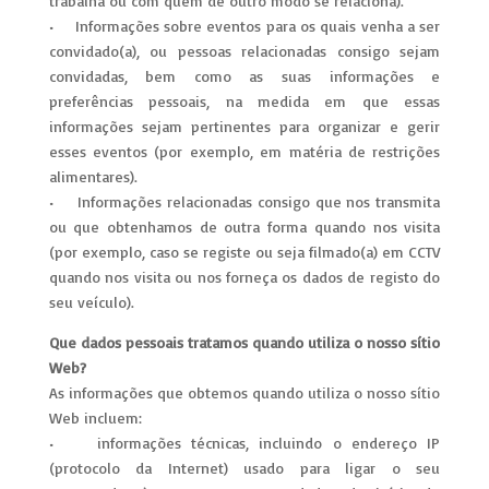
trabalha ou com quem de outro modo se relaciona).
• Informações sobre eventos para os quais venha a ser
convidado(a), ou pessoas relacionadas consigo sejam
convidadas, bem como as suas informações e
preferências pessoais, na medida em que essas
informações sejam pertinentes para organizar e gerir
esses eventos (por exemplo, em matéria de restrições
alimentares).
• Informações relacionadas consigo que nos transmita
ou que obtenhamos de outra forma quando nos visita
(por exemplo, caso se registe ou seja filmado(a) em CCTV
quando nos visita ou nos forneça os dados de registo do
seu veículo).
Que dados pessoais tratamos quando utiliza o nosso sítio
Web?
As informações que obtemos quando utiliza o nosso sítio
Web incluem:
• informações técnicas, incluindo o endereço IP
(protocolo da Internet) usado para ligar o seu