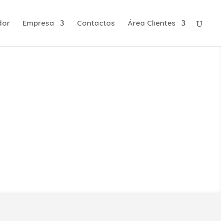
dor
Empresa
Contactos
Área Clientes