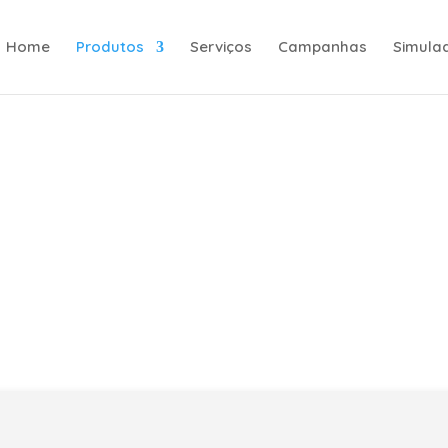
Home
Produtos
Serviços
Campanhas
Simula
 Dinheiro