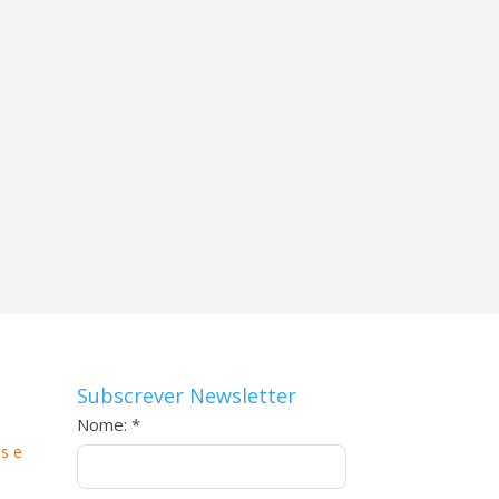
Subscrever Newsletter
Nome: *
s e