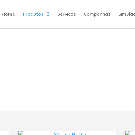
Home
Produtos
Serviços
Campanhas
Simula
s de Moedas