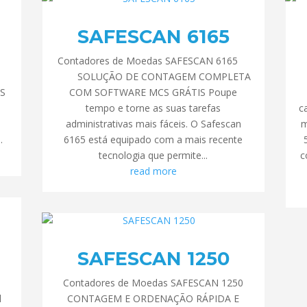
SAFESCAN 6165
5
Contadores de Moedas SAFESCAN 6165
SOLUÇÃO DE CONTAGEM COMPLETA
S
COM SOFTWARE MCS GRÁTIS Poupe
tempo e torne as suas tarefas
c
administrativas mais fáceis. O Safescan
m
.
6165 está equipado com a mais recente
tecnologia que permite...
c
read more
SAFESCAN 1250
0
Contadores de Moedas SAFESCAN 1250
l
CONTAGEM E ORDENAÇÃO RÁPIDA E