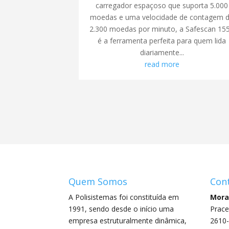
carregador espaçoso que suporta 5.000
moedas e uma velocidade de contagem 
2.300 moedas por minuto, a Safescan 15
é a ferramenta perfeita para quem lida
diariamente...
read more
Quem Somos
Cont
A Polisistemas foi constituída em
Mora
1991, sendo desde o início uma
Prace
empresa estruturalmente dinâmica,
2610