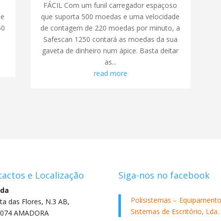
FÁCIL Com um funil carregador espaçoso
de
que suporta 500 moedas e uma velocidade
50
de contagem de 220 moedas por minuto, a
Safescan 1250 contará as moedas da sua
gaveta de dinheiro num ápice. Basta deitar
as...
read more
actos e Localização
Siga-nos no facebook
da
Polisistemas – Equipamento
ta das Flores, N.3 AB,
Sistemas de Escritório, Lda.
-074 AMADORA