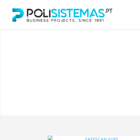
Contadore