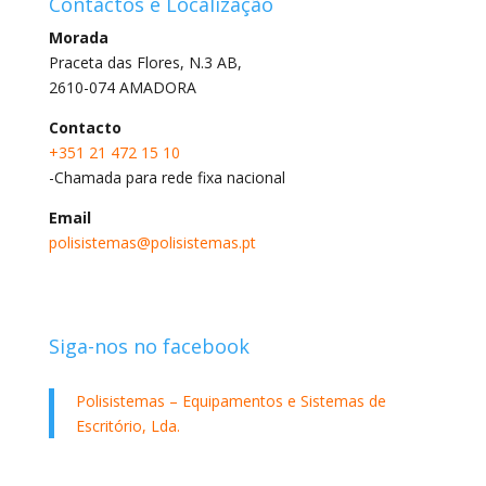
Contactos e Localização
Morada
Praceta das Flores, N.3 AB,
2610-074 AMADORA
Contacto
+351 21 472 15 10
-Chamada para rede fixa nacional
Email
polisistemas@polisistemas.pt
Siga-nos no facebook
Polisistemas – Equipamentos e Sistemas de
Escritório, Lda.