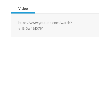
Video
https://www.youtube.com/watch?
v=Br5w4BJ57IY