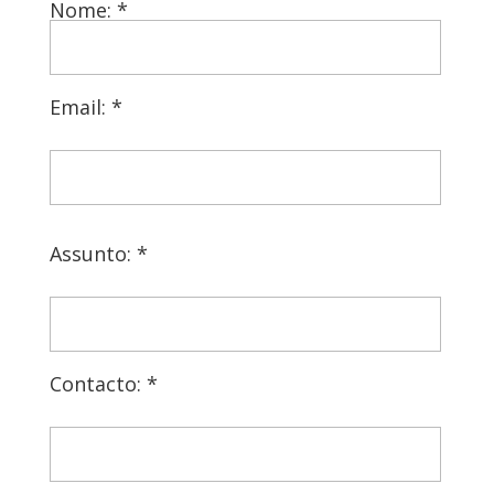
Nome: *
Email: *
Assunto: *
Contacto: *