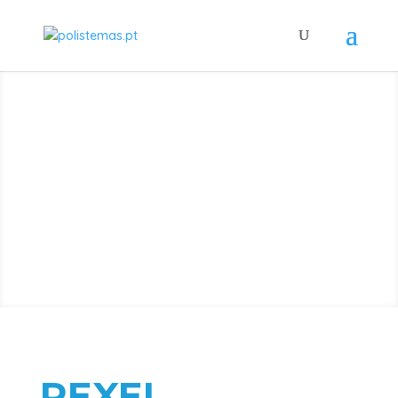
ENCADERNADO
RAS
REXEL