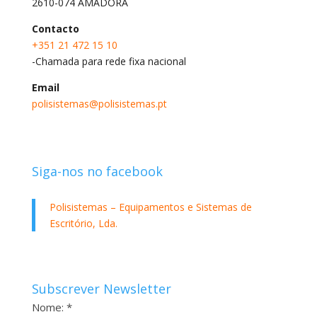
2610-074 AMADORA
Contacto
+351 21 472 15 10
-Chamada para rede fixa nacional
Email
polisistemas@polisistemas.pt
Siga-nos no facebook
Polisistemas – Equipamentos e Sistemas de
Escritório, Lda.
Subscrever Newsletter
Nome: *