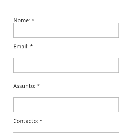
Nome: *
Email: *
Assunto: *
Contacto: *