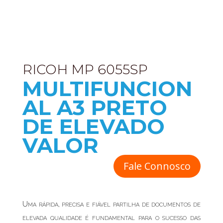
RICOH MP 6055SP
MULTIFUNCION
AL A3 PRETO
DE ELEVADO
VALOR
Fale Connosco
Uma rápida, precisa e fiável partilha de documentos de
elevada qualidade é fundamental para o sucesso das