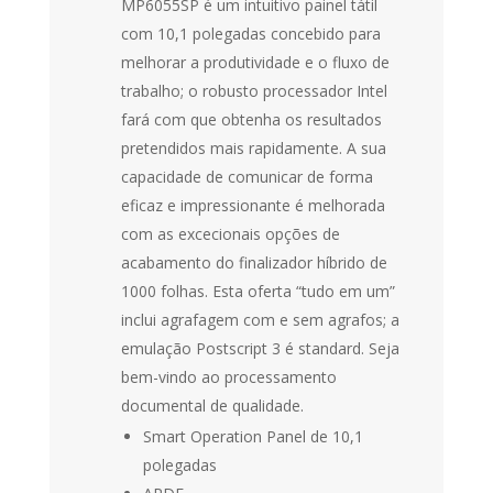
MP6055SP é um intuitivo painel tátil
com 10,1 polegadas concebido para
melhorar a produtividade e o fluxo de
trabalho; o robusto processador Intel
fará com que obtenha os resultados
pretendidos mais rapidamente. A sua
capacidade de comunicar de forma
eficaz e impressionante é melhorada
com as excecionais opções de
acabamento do finalizador híbrido de
1000 folhas. Esta oferta “tudo em um”
inclui agrafagem com e sem agrafos; a
emulação Postscript 3 é standard. Seja
bem-vindo ao processamento
documental de qualidade.
Smart Operation Panel de 10,1
polegadas