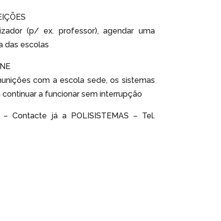
EIÇÕES
lizador (p/ ex. professor), agendar uma
a das escolas
INE
unições com a escola sede, os sistemas
continuar a funcionar sem interrupção
3 – Contacte já a POLISISTEMAS – Tel.