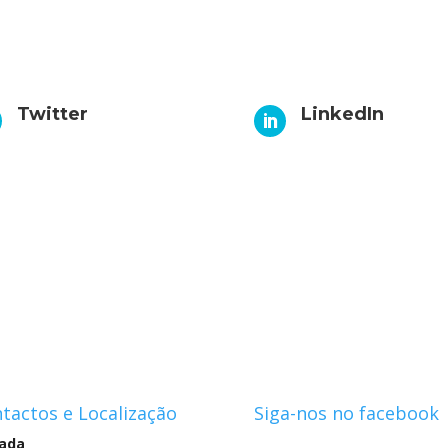
Twitter
LinkedIn

tactos e Localização
Siga-nos no facebook
ada