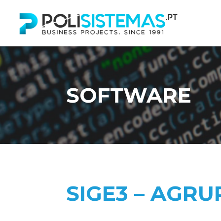
SOFTWARE
SIGE3 – AGR