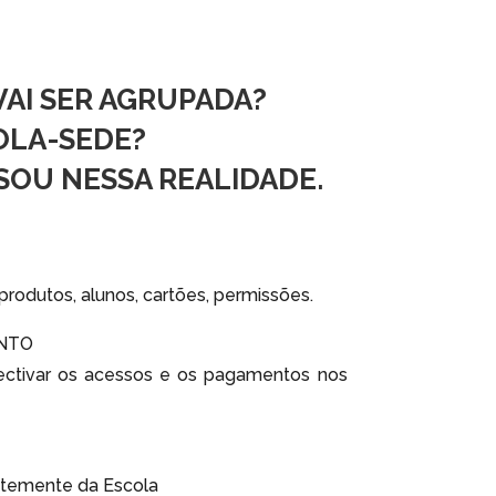
VAI SER AGRUPADA?
OLA-SEDE?
NSOU NESSA REALIDADE.
produtos, alunos, cartões, permissões.
NTO
ectivar os acessos e os pagamentos nos
temente da Escola