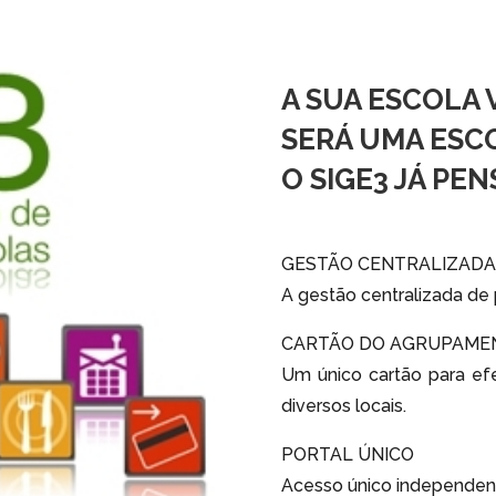
A SUA ESCOLA 
SERÁ UMA ESC
O SIGE3 JÁ PE
GESTÃO CENTRALIZADA
A gestão centralizada de 
CARTÃO DO AGRUPAME
Um único cartão para ef
diversos locais.
PORTAL ÚNICO
Acesso único independen