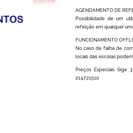
AGENDAMENTO DE REF
Possibilidade de um uti
refeição em qualquer um
FUNCIONAMENTO OFFL
No caso de falha de com
locais das escolas podem 
Preços Especiais Sige 
214721510